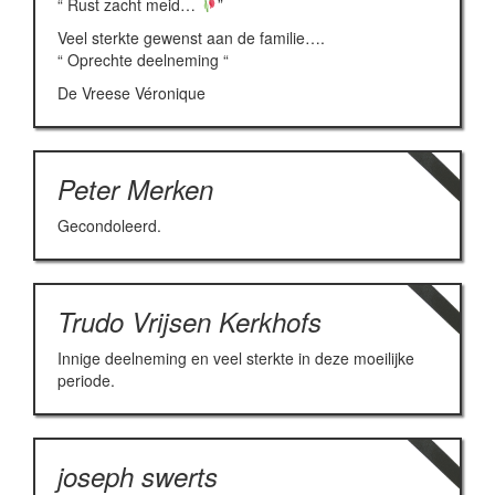
“ Rust zacht meid…
”
Veel sterkte gewenst aan de familie….
“ Oprechte deelneming “
De Vreese Véronique
Peter Merken
Gecondoleerd.
Trudo Vrijsen Kerkhofs
Innige deelneming en veel sterkte in deze moeilijke
periode.
joseph swerts