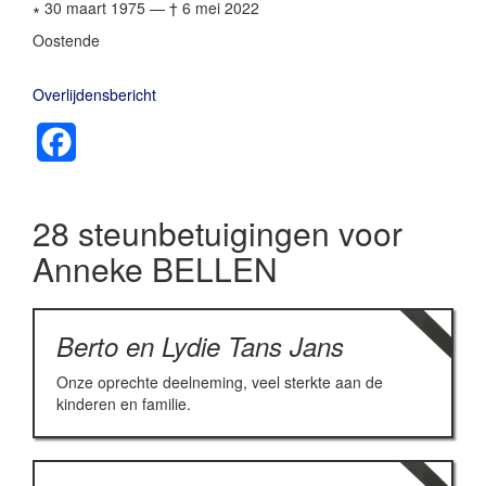
∗ 30 maart 1975
—
† 6 mei 2022
Oostende
Overlijdensbericht
Facebook
28 steunbetuigingen voor
Anneke BELLEN
Berto en Lydie Tans Jans
Onze oprechte deelneming, veel sterkte aan de
kinderen en familie.