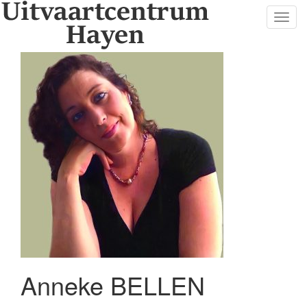
Toggl
navig
Anneke BELLEN