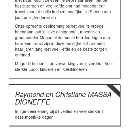
met haar mocht beleven, je hebt haar allen met de
beste zorgen en veel liefde omringd mogedat een
troost voor jullie zijn in deze moeilijke tijd Sterkte aan
jou Ludo , kinderen en
Onze oprechte deelneming bij het veel te vroege
heengaan van je lieve echtgenote , moeder en
grootmoeder Mogen al de mooie herrrineringen aan
haar een troost zijn in deze moeilijke tijd . Je hebt
haar jaren lang met veel liefde en de beste zorgen
omringd
Moge dit helpen in de verwerking van je verdriet .Veel
sterkte Ludo, kinderen en kleinkinderen
Raymond en Christiane MASSA
DIGNEFFE
Innige deelneming bij dit verlies en veel sterkte in
deze moeilijke dagen