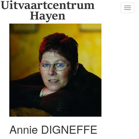
Toggl
navig
Annie DIGNEFFE