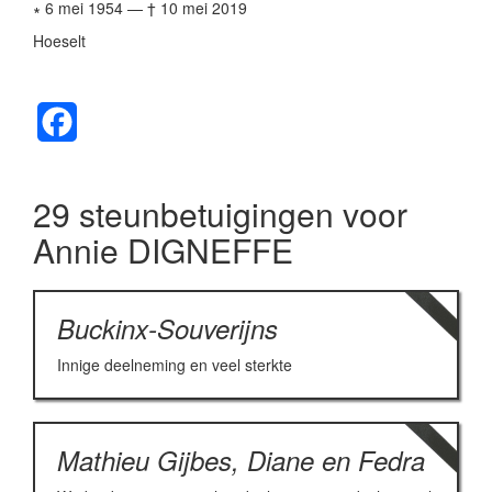
∗ 6 mei 1954
—
† 10 mei 2019
Hoeselt
Facebook
29 steunbetuigingen voor
Annie DIGNEFFE
Buckinx-Souverijns
Innige deelneming en veel sterkte
Mathieu Gijbes, Diane en Fedra