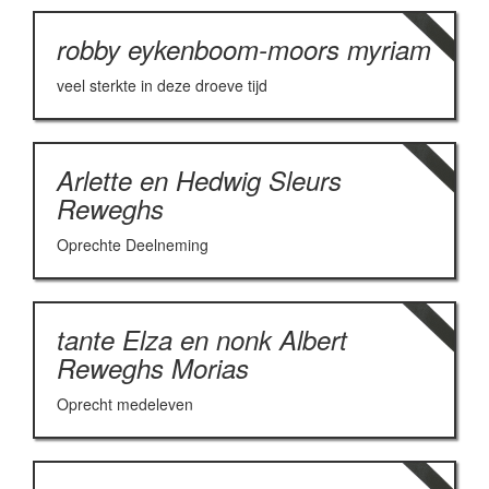
robby eykenboom-moors myriam
veel sterkte in deze droeve tijd
Arlette en Hedwig Sleurs
Reweghs
Oprechte Deelneming
tante Elza en nonk Albert
Reweghs Morias
Oprecht medeleven