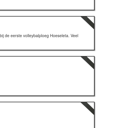
j de eerste volleybalploeg Hoeseleta. Veel