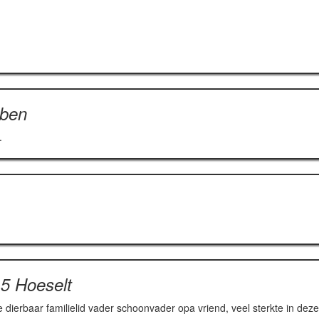
oben
.
 5 Hoeselt
e dierbaar familielid vader schoonvader opa vriend, veel sterkte in deze