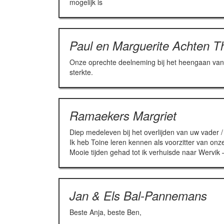
mogelijk is
Paul en Marguerite Achten Th
Onze oprechte deelneming bij het heengaan van T
sterkte.
Ramaekers Margriet
Diep medeleven bij het overlijden van uw vader /
Ik heb Toine leren kennen als voorzitter van onze
Mooie tijden gehad tot ik verhuisde naar Wervik
Jan & Els Bal-Pannemans
Beste Anja, beste Ben,