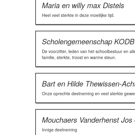
Maria en willy max Distels
Heel veel sterkte in deze moeilijke tijd.
Scholengemeenschap KODB
De voorzitter, leden van het schoolbestuur en a
familie, sterkte, troost en warme steun.
Bart en Hilde Thewissen-Ach
Onze oprechte deelneming en veel sterkte gewenst
Mouchaers Vanderhenst Jos e
Innige deelneming