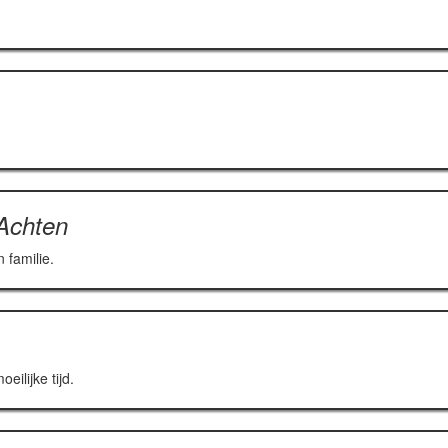
-Achten
 familie.
eilijke tijd.