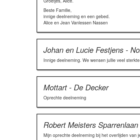
Groetjes, Alice.
Beste Familie,
innige deelneming en een gebed.
Alice en Jean Vanlessen Nassen
Johan en Lucie Festjens - N
Innige deelneming. We wensen jullie veel sterkte
Mottart - De Decker
Oprechte deelneming
Robert Meisters Sparrenlaan
Mijn oprechte deelneming bij het overlijden van j