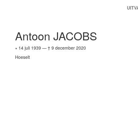
UIT
Antoon JACOBS
∗ 14 juli 1939
—
† 9 december 2020
Hoeselt