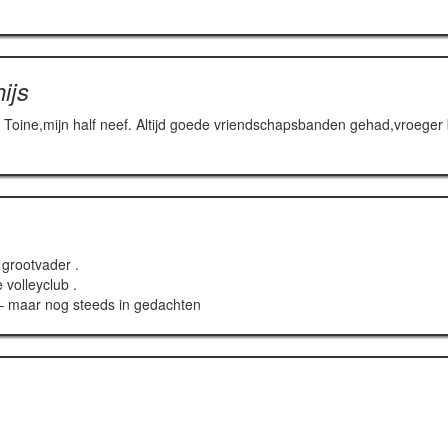
ijs
oine,mijn half neef. Altijd goede vriendschapsbanden gehad,vroeger bi
 grootvader .
 volleyclub .
 – maar nog steeds in gedachten