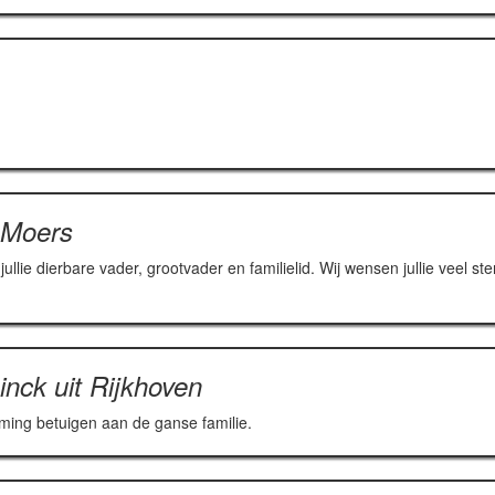
-Moers
ullie dierbare vader, grootvader en familielid. Wij wensen jullie veel st
nck uit Rijkhoven
ing betuigen aan de ganse familie.