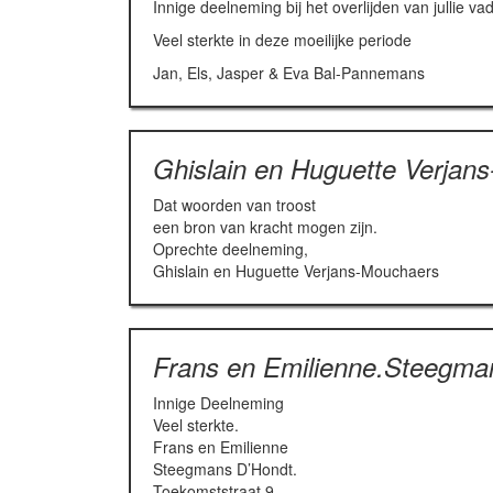
Innige deelneming bij het overlijden van jullie 
Veel sterkte in deze moeilijke periode
Jan, Els, Jasper & Eva Bal-Pannemans
Ghislain en Huguette Verjan
Dat woorden van troost
een bron van kracht mogen zijn.
Oprechte deelneming,
Ghislain en Huguette Verjans-Mouchaers
Frans en Emilienne.Steegma
Innige Deelneming
Veel sterkte.
Frans en Emilienne
Steegmans D’Hondt.
Toekomststraat,9