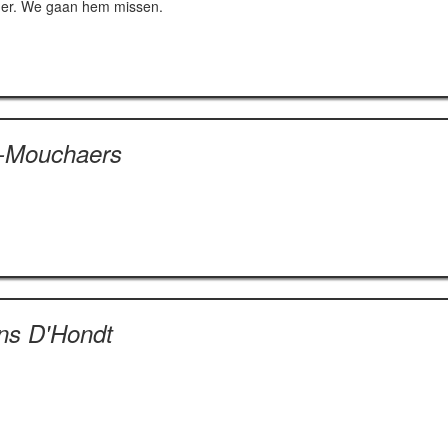
vader. We gaan hem missen.
s-Mouchaers
ns D'Hondt