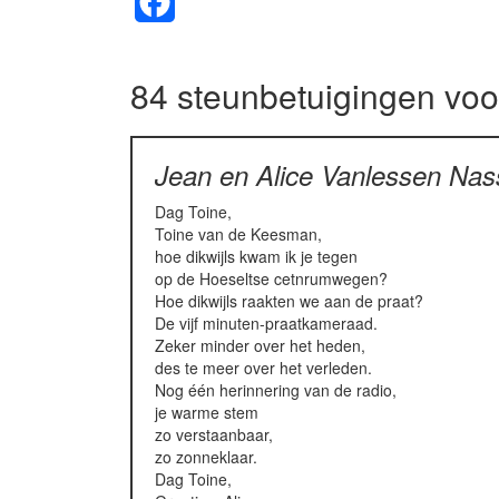
Facebook
84 steunbetuigingen vo
Jean en Alice Vanlessen Na
Dag Toine,
Toine van de Keesman,
hoe dikwijls kwam ik je tegen
op de Hoeseltse cetnrumwegen?
Hoe dikwijls raakten we aan de praat?
De vijf minuten-praatkameraad.
Zeker minder over het heden,
des te meer over het verleden.
Nog één herinnering van de radio,
je warme stem
zo verstaanbaar,
zo zonneklaar.
Dag Toine,