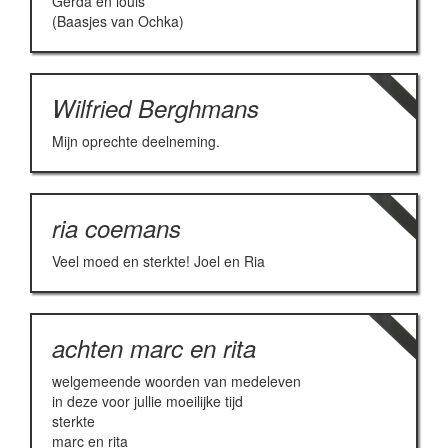
Gerda en louis
(Baasjes van Ochka)
Wilfried Berghmans
Mijn oprechte deelneming.
ria coemans
Veel moed en sterkte! Joel en Ria
achten marc en rita
welgemeende woorden van medeleven
in deze voor jullie moeilijke tijd
sterkte
marc en rita