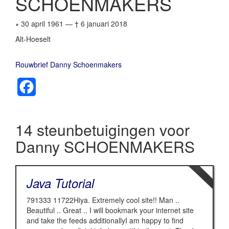
SCHOENMAKERS
∗ 30 april 1961
—
† 6 januari 2018
Alt-Hoeselt
Rouwbrief Danny Schoenmakers
Facebook
14 steunbetuigingen voor
Danny SCHOENMAKERS
Java Tutorial
791333 11722Hiya. Extremely cool site!! Man ..
Beautiful .. Great .. I will bookmark your internet site
and take the feeds additionallyI am happy to find