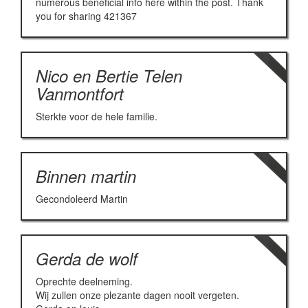
numerous beneficial info here within the post. Thank
you for sharing 421367
Nico en Bertie Telen
Vanmontfort
Sterkte voor de hele familie.
Binnen martin
Gecondoleerd Martin
Gerda de wolf
Oprechte deelneming.
Wij zullen onze plezante dagen nooit vergeten.