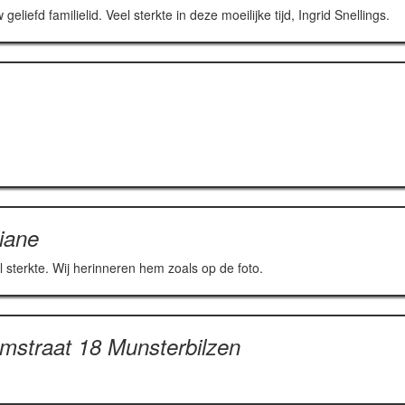
iefd familielid. Veel sterkte in deze moeilijke tijd, Ingrid Snellings.
liane
el sterkte. Wij herinneren hem zoals op de foto.
amstraat 18 Munsterbilzen