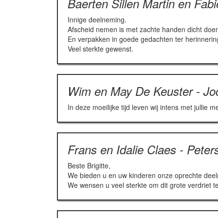
Baerten Sillen Martin en Fab
Innige deelneming.
Afscheid nemen is met zachte handen dicht doen 
En verpakken in goede gedachten ter herinnerin
Veel sterkte gewenst.
Wim en May De Keuster - J
In deze moeilijke tijd leven wij intens met jullie m
Frans en Idalie Claes - Peter
Beste Brigitte,
We bieden u en uw kinderen onze oprechte deel
We wensen u veel sterkte om dit grote verdriet t