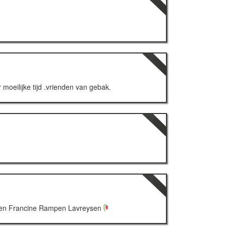
 moeilijke tijd .vrienden van gebak.
os en Francine Rampen Lavreysen