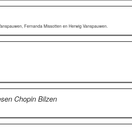
f Vanspauwen, Fernanda Missotten en Herwig Vanspauwen.
sen Chopin Bilzen