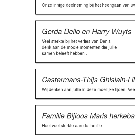
Onze innige deelneming bij het heengaan van uw gel
Gerda Dello en Harry Wuyts
Veel sterkte bij het verlies van Denis
denk aan de mooie momenten die jullie
samen beleeft hebben .
Castermans-Thijs Ghislain-Li
Wij denken aan jullie in deze moeilijke tijden! Ve
Familie Bijloos Maris herkeb
Heel veel sterkte aan de familie