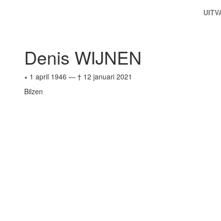
UIT
Denis WIJNEN
∗ 1 april 1946
—
† 12 januari 2021
Bilzen