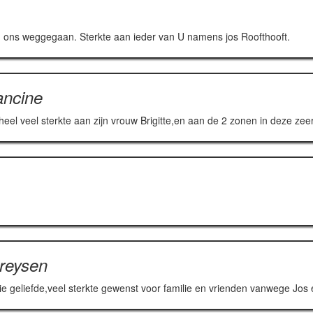
 ons weggegaan. Sterkte aan ieder van U namens jos Roofthooft.
ancine
heel veel sterkte aan zijn vrouw Brigitte,en aan de 2 zonen in deze zeer
reysen
lie geliefde,veel sterkte gewenst voor familie en vrienden vanwege J