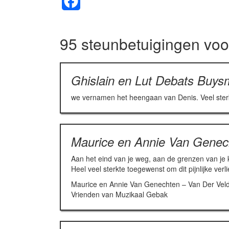
Facebook
95 steunbetuigingen vo
Ghislain en Lut Debats Buy
we vernamen het heengaan van Denis. Veel sterkt
Maurice en Annie Van Genec
Aan het eind van je weg, aan de grenzen van je 
Heel veel sterkte toegewenst om dit pijnlijke verl
Maurice en Annie Van Genechten – Van Der Vel
Vrienden van Muzikaal Gebak