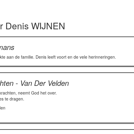
or
Denis WIJNEN
smans
e aan de familie. Denis leeft voort en de vele herinneringen.
hten - Van Der Velden
krachten, neemt God het over.
ies te dragen.
den