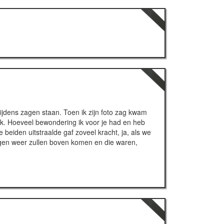
lijdens zagen staan. Toen ik zijn foto zag kwam
jk. Hoeveel bewondering ik voor je had en heb
je beiden uitstraalde gaf zoveel kracht, ja, als we
ingen weer zullen boven komen en die waren,