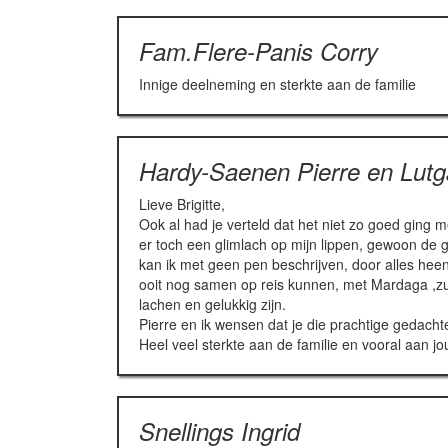
Fam.Flere-Panis Corry
Innige deelneming en sterkte aan de familie
Hardy-Saenen Pierre en Lutg
Lieve Brigitte,
Ook al had je verteld dat het niet zo goed ging 
er toch een glimlach op mijn lippen, gewoon de
kan ik met geen pen beschrijven, door alles heen wa
ooit nog samen op reis kunnen, met Mardaga ,zul
lachen en gelukkig zijn.
Pierre en ik wensen dat je die prachtige gedacht
Heel veel sterkte aan de familie en vooral aan jou 
Snellings Ingrid