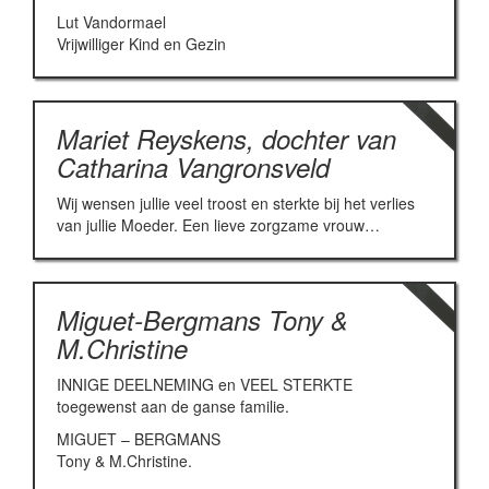
Lut Vandormael
Vrijwilliger Kind en Gezin
Mariet Reyskens, dochter van
Catharina Vangronsveld
Wij wensen jullie veel troost en sterkte bij het verlies
van jullie Moeder. Een lieve zorgzame vrouw…
Miguet-Bergmans Tony &
M.Christine
INNIGE DEELNEMING en VEEL STERKTE
toegewenst aan de ganse familie.
MIGUET – BERGMANS
Tony & M.Christine.