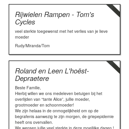
Rijwielen Rampen - Tom's
Cycles
veel sterkte toegewenst met het verlies van je lieve
moeder
Rudy/Miranda/Tom
Roland en Leen L'hoëst-
Depraetere
Beste Familie,
Hierbij willen we ons medeleven betuigen bij het
overlijden van “tante Alice”, jullie moeder,
grootmoeder en schoonmoeder!
We zijn helaas in de onmogelijkheid om op de
begrafenis aanwezig te zijn morgen, de griepepidemie
heeft ons overvallen.
We wensen jullie veel sterkte in deze moeilijke dagen !