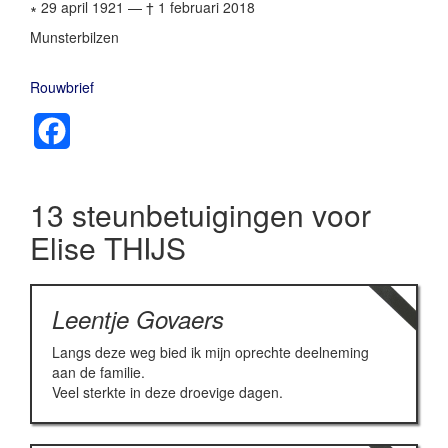
∗ 29 april 1921
—
† 1 februari 2018
Munsterbilzen
Rouwbrief
Facebook
13 steunbetuigingen voor
Elise THIJS
Leentje Govaers
Langs deze weg bied ik mijn oprechte deelneming
aan de familie.
Veel sterkte in deze droevige dagen.