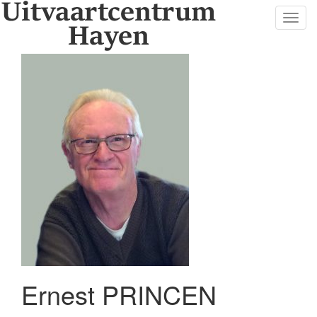
Toggl
navig
Ernest PRINCEN