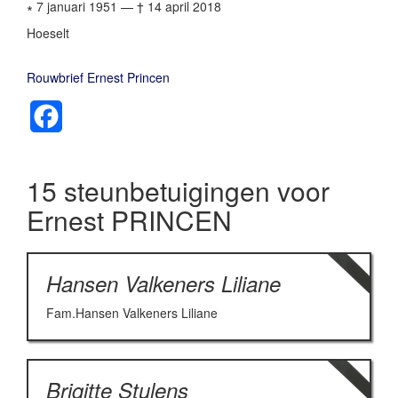
∗ 7 januari 1951
—
† 14 april 2018
Hoeselt
Rouwbrief Ernest Princen
Facebook
15 steunbetuigingen voor
Ernest PRINCEN
Hansen Valkeners Liliane
Fam.Hansen Valkeners Liliane
Brigitte Stulens