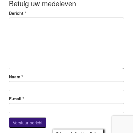
Betuig uw medeleven
Bericht
*
Naam
*
E-mail
*