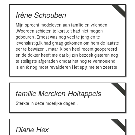
Irène Schouben
Mijn oprecht medeleven aan familie en vrienden
,Woorden schieten te kort .dit had niet mogen
gebeuren .Ernest was nog veel te jong en te
levenslustig.Ik had graag gekomen om hem de laatste
eer te bewijzen , maar ik ben heel recent geopereerd
en de dokter heeft me dat bij zijn bezoek gisteren nog
te stelligste afgeraden omdat het nog te vermoeiend
is en ik nog moet revalideren Het spijt me ten zeerste
familie Mercken-Holtappels
Sterkte in deze moeilijke dagen..
Diane Hex