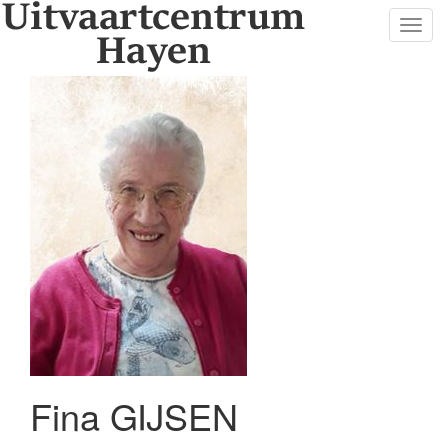
Toggl
navig
Fina GIJSEN