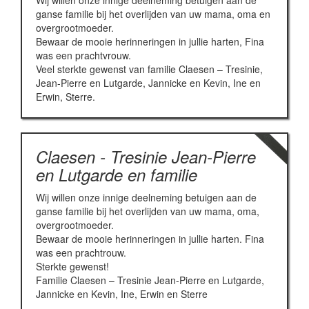
Wij willen onze innige deelneming betuigen aan de
ganse familie bij het overlijden van uw mama, oma en
overgrootmoeder.
Bewaar de mooie herinneringen in jullie harten, Fina
was een prachtvrouw.
Veel sterkte gewenst van familie Claesen – Tresinie,
Jean-Pierre en Lutgarde, Jannicke en Kevin, Ine en
Erwin, Sterre.
Claesen - Tresinie Jean-Pierre
en Lutgarde en familie
Wij willen onze innige deelneming betuigen aan de
ganse familie bij het overlijden van uw mama, oma,
overgrootmoeder.
Bewaar de mooie herinneringen in jullie harten. Fina
was een prachtrouw.
Sterkte gewenst!
Familie Claesen – Tresinie Jean-Pierre en Lutgarde,
Jannicke en Kevin, Ine, Erwin en Sterre