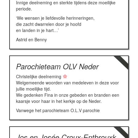
Innige deelneming en sterkte tijdens deze moeilijke
periode.
‘We wensen je liefdevolle herinneringen,
die zacht dwarrelen door je hoofd
en landen in je hart…’
Astrid en Benny
Parochieteam OLV Neder
Christelijke deelneming
Welgemeende woorden van medeleven in deze voor
jullie moeilijke tijd.
We gedenken Fina in onze gebeden en branden een
kaarsje voor haar in het kerkje op de Neder.
Vanwege het parochieteam O.L.V parochie
Jos en Josée Croux-Entbrouxk