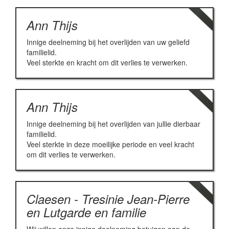
Ann Thijs
Innige deelneming bij het overlijden van uw geliefd
familielid.
Veel sterkte en kracht om dit verlies te verwerken.
Ann Thijs
Innige deelneming bij het overlijden van jullie dierbaar
familielid.
Veel sterkte in deze moeilijke periode en veel kracht
om dit verlies te verwerken.
Claesen - Tresinie Jean-Pierre
en Lutgarde en familie