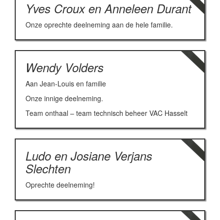
Yves Croux en Anneleen Durant
Onze oprechte deelneming aan de hele familie.
Wendy Volders
Aan Jean-Louis en familie
Onze innige deelneming.
Team onthaal – team technisch beheer VAC Hasselt
Ludo en Josiane Verjans
Slechten
Oprechte deelneming!