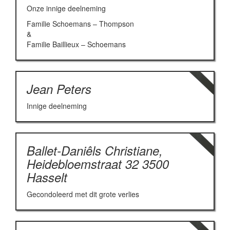
Onze innige deelneming
Familie Schoemans – Thompson
&
Familie Baillieux – Schoemans
Jean Peters
Innige deelneming
Ballet-Daniêls Christiane,
Heidebloemstraat 32 3500
Hasselt
Gecondoleerd met dit grote verlies