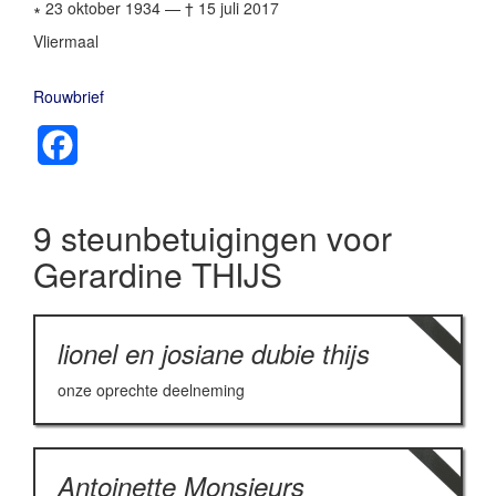
∗ 23 oktober 1934
—
† 15 juli 2017
Vliermaal
Rouwbrief
Facebook
9 steunbetuigingen voor
Gerardine THIJS
lionel en josiane dubie thijs
onze oprechte deelneming
Antoinette Monsieurs