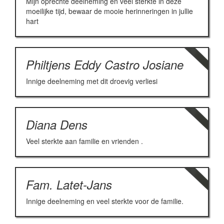
Mijn oprechte deelneming en veel sterkte in deze
moeilijke tijd, bewaar de mooie herinneringen in jullie
hart
Philtjens Eddy Castro Josiane
Innige deelneming met dit droevig verliesi
Diana Dens
Veel sterkte aan familie en vrienden .
Fam. Latet-Jans
Innige deelneming en veel sterkte voor de familie.