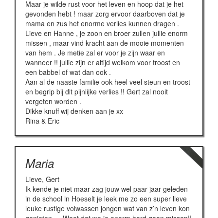
Maar je wilde rust voor het leven en hoop dat je het
gevonden hebt ! maar zorg ervoor daarboven dat je
mama en zus het enorme verlies kunnen dragen .
Lieve en Hanne , je zoon en broer zullen jullie enorm
missen , maar vind kracht aan de mooie momenten
van hem . Je metie zal er voor je zijn waar en
wanneer !! jullie zijn er altijd welkom voor troost en
een babbel of wat dan ook .
Aan al de naaste familie ook heel veel steun en troost
en begrip bij dit pijnlijke verlies !! Gert zal nooit
vergeten worden .
Dikke knuff wij denken aan je xx
Rina & Eric
Maria
Lieve, Gert
Ik kende je niet maar zag jouw wel paar jaar geleden
in de school in Hoeselt je leek me zo een super lieve
leuke rustige volwassen jongen wat van z’n leven kon