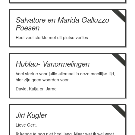
Salvatore en Marida Galluzzo
Poesen
Heel veel sterkte met dit plotse verlies
Hublau- Vanormelingen
Veel sterkte voor jullie allemaal in deze moeilijke tijd,
hier zijn geen woorden voor.
David, Katja en Jarne
Jiri Kugler
Lieve Gert,
Ik kende je nog niet heel lang. Maar wat ik wel weet