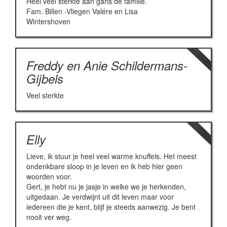
Heel veel sterkte aan gans de familie.
Fam. Billen -Vliegen Valére en Lisa
Wintershoven
Freddy en Anie Schildermans-
Gijbels
Veel sterkte
Elly
Lieve, ik stuur je heel veel warme knuffels. Het meest
ondenkbare sloop in je leven en ik heb hier geen
woorden voor.
Gert, je hebt nu je jasje in welke we je herkenden,
uitgedaan. Je verdwijnt uit dit leven maar voor
iedereen die je kent, blijf je steeds aanwezig. Je bent
nooit ver weg.