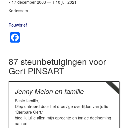
∗ 17 december 2003
—
† 10 juli 2021
Kortessem
Rouwbrief
Facebook
87 steunbetuigingen voor
Gert PINSART
Jenny Melon en familie
Beste familie,
Diep ontroerd door het droevige overlijden van jullie
“Dierbare Gert,”
bied ik jullie allen mijn oprechte en innige deelneming
aan en