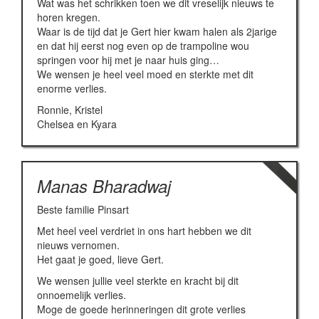
Wat was het schrikken toen we dit vreselijk nieuws te
horen kregen.
Waar is de tijd dat je Gert hier kwam halen als 2jarige
en dat hij eerst nog even op de trampoline wou
springen voor hij met je naar huis ging…
We wensen je heel veel moed en sterkte met dit
enorme verlies.
Ronnie, Kristel
Chelsea en Kyara
Manas Bharadwaj
Beste familie Pinsart
Met heel veel verdriet in ons hart hebben we dit
nieuws vernomen.
Het gaat je goed, lieve Gert.
We wensen jullie veel sterkte en kracht bij dit
onnoemelijk verlies.
Moge de goede herinneringen dit grote verlies