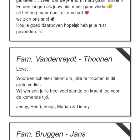
genieten…. Weet dat we je enorm hard gaan missen!!
En een jongen als jouw niet meer gaan vinden
uit het oog maar nooit uit ons hart
we zien ons snel 🕊
Hou je goed daarboven hopelijk heb je je rust
gevonden.
Fam. Vandenreydt - Thoonen
Lieve,
Woorden schieten tekort om jullie te troosten in dit
grote verlies.
Wij wensen jullie heel veel sterkte en kracht toe voor
de komende tijd.
Jenny, Henri, Sonja, Marian & Timmy
Fam. Bruggen - Jans