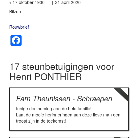
∗ 17 oktober 1930
—
† 21 april 2020
Bilzen
Rouwbrief
Facebook
17 steunbetuigingen voor
Henri PONTHIER
Fam Theunissen - Schraepen
Innige deelneming aan de hele familie!
Laat de mooie herinneringen aan deze lieve man een
troost zijn in de toekomst!