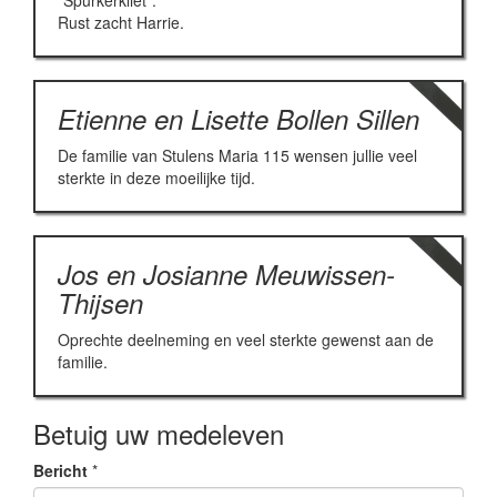
“Spurkerkliet”.
Rust zacht Harrie.
Etienne en Lisette Bollen Sillen
De familie van Stulens Maria 115 wensen jullie veel
sterkte in deze moeilijke tijd.
Jos en Josianne Meuwissen-
Thijsen
Oprechte deelneming en veel sterkte gewenst aan de
familie.
Betuig uw medeleven
Bericht
*