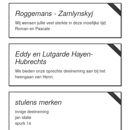
Roggemans - Zamlynskyj
Wij wensen jullie veel sterkte in deze moeilijke tijd.
Roman en Pascale
Eddy en Lutgarde Hayen-
Hubrechts
We bieden onze oprechte deelneming aan bij het
heengaan van Henri.
stulens merken
innige deelneming
jan idalie
spurk 14