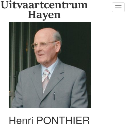
Toggl
navig
Henri PONTHIER