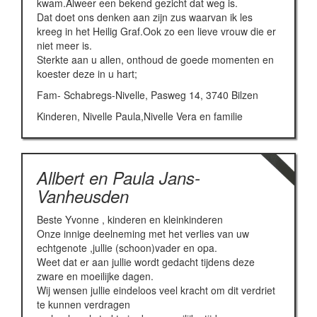
kwam.Alweer een bekend gezicht dat weg is.
Dat doet ons denken aan zijn zus waarvan ik les
kreeg in het Heilig Graf.Ook zo een lieve vrouw die er
niet meer is.
Sterkte aan u allen, onthoud de goede momenten en
koester deze in u hart;
Fam- Schabregs-Nivelle, Pasweg 14, 3740 Bilzen
Kinderen, Nivelle Paula,Nivelle Vera en familie
Allbert en Paula Jans-
Vanheusden
Beste Yvonne , kinderen en kleinkinderen
Onze innige deelneming met het verlies van uw
echtgenote ,jullie (schoon)vader en opa.
Weet dat er aan jullie wordt gedacht tijdens deze
zware en moeilijke dagen.
Wij wensen jullie eindeloos veel kracht om dit verdriet
te kunnen verdragen