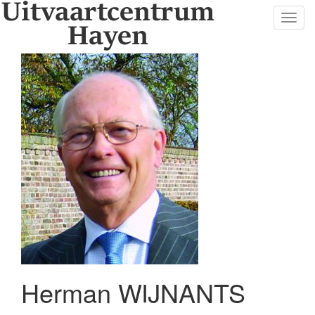
Toggl
navig
Herman WIJNANTS