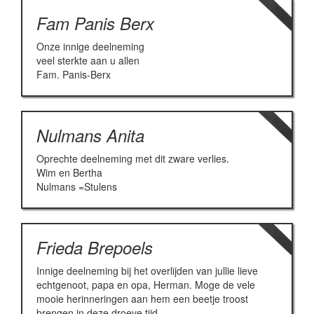
Fam Panis Berx
Onze innige deelneming
veel sterkte aan u allen
Fam. Panis-Berx
Nulmans Anita
Oprechte deelneming met dit zware verlies.
Wim en Bertha
Nulmans =Stulens
Frieda Brepoels
Innige deelneming bij het overlijden van jullie lieve
echtgenoot, papa en opa, Herman. Moge de vele
mooie herinneringen aan hem een beetje troost
brengen in deze droeve tijd.