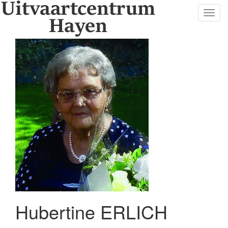
Toggl
navig
Hubertine ERLICH