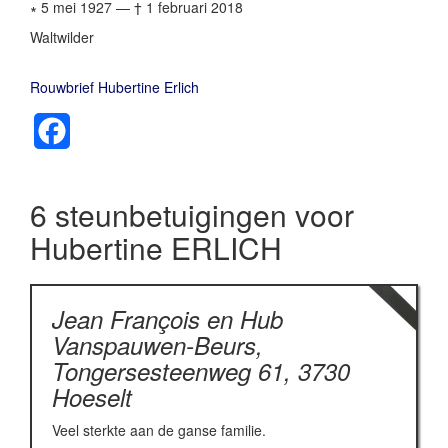
∗ 5 mei 1927
—
† 1 februari 2018
Waltwilder
Rouwbrief Hubertine Erlich
Facebook
6 steunbetuigingen voor
Hubertine ERLICH
Jean François en Hub
Vanspauwen-Beurs,
Tongersesteenweg 61, 3730
Hoeselt
Veel sterkte aan de ganse familie.