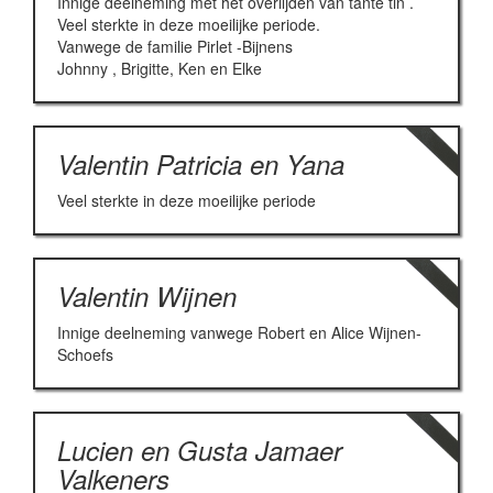
Innige deelneming met het overlijden van tante tin .
Veel sterkte in deze moeilijke periode.
Vanwege de familie Pirlet -Bijnens
Johnny , Brigitte, Ken en Elke
Valentin Patricia en Yana
Veel sterkte in deze moeilijke periode
Valentin Wijnen
Innige deelneming vanwege Robert en Alice Wijnen-
Schoefs
Lucien en Gusta Jamaer
Valkeners