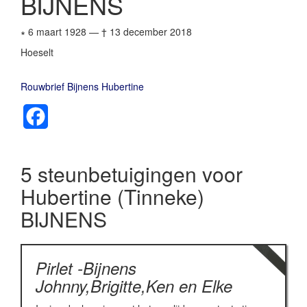
BIJNENS
∗ 6 maart 1928
—
† 13 december 2018
Hoeselt
Rouwbrief Bijnens Hubertine
Facebook
5 steunbetuigingen voor
Hubertine (Tinneke)
BIJNENS
Pirlet -Bijnens
Johnny,Brigitte,Ken en Elke