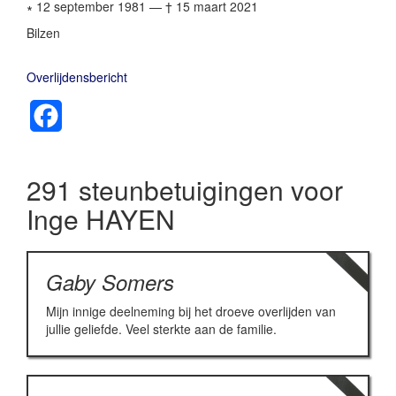
∗ 12 september 1981
—
† 15 maart 2021
Bilzen
Overlijdensbericht
Facebook
291 steunbetuigingen voor
Inge HAYEN
Gaby Somers
Mijn innige deelneming bij het droeve overlijden van
jullie geliefde. Veel sterkte aan de familie.