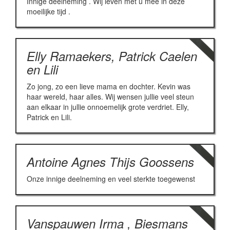
Innige deelneming . Wij leven met u mee in deze
moeilijke tijd .
Elly Ramaekers, Patrick Caelen
en Lili
Zo jong, zo een lieve mama en dochter. Kevin was
haar wereld, haar alles. Wij wensen jullie veel steun
aan elkaar in jullie onnoemelijk grote verdriet. Elly,
Patrick en Lili.
Antoine Agnes Thijs Goossens
Onze innige deelneming en veel sterkte toegewenst
Vanspauwen Irma , Biesmans