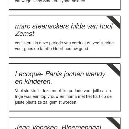
vanwege Dany Smet en Lynda Velaers
marc steenackers hilda van hoof
Zemst
veel steun in deze periode van verdriet en veel sterkte
voor gans de familie Geert hou uw goed
Lecoque- Panis jochen wendy
en kinderen.
Veel sterkte in deze moeilijke periode voor jullie allen.
Inge was een top vrouw en mama met het hart op de
juiste plaats ze zal gemist worden.
Jean Voncken, Bloemendaal