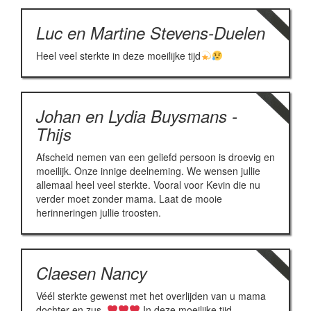
Luc en Martine Stevens-Duelen
Heel veel sterkte in deze moeilijke tijd
Johan en Lydia Buysmans -
Thijs
Afscheid nemen van een geliefd persoon is droevig en
moeilijk. Onze innige deelneming. We wensen jullie
allemaal heel veel sterkte. Vooral voor Kevin die nu
verder moet zonder mama. Laat de mooie
herinneringen jullie troosten.
Claesen Nancy
Véél sterkte gewenst met het overlijden van u mama
dochter en zus.
In deze moeilijke tijd.