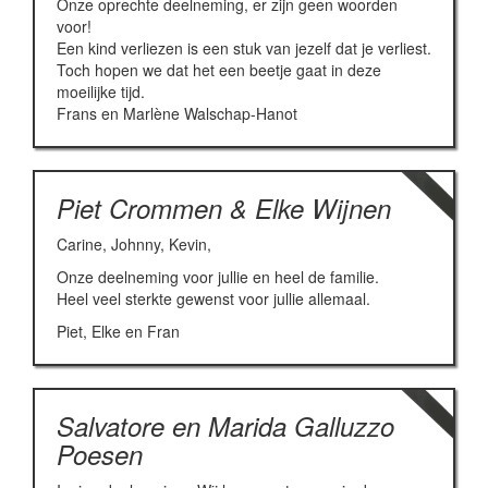
Onze oprechte deelneming, er zijn geen woorden
voor!
Een kind verliezen is een stuk van jezelf dat je verliest.
Toch hopen we dat het een beetje gaat in deze
moeilijke tijd.
Frans en Marlène Walschap-Hanot
Piet Crommen & Elke Wijnen
Carine, Johnny, Kevin,
Onze deelneming voor jullie en heel de familie.
Heel veel sterkte gewenst voor jullie allemaal.
Piet, Elke en Fran
Salvatore en Marida Galluzzo
Poesen