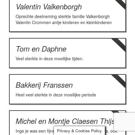
Valentin Valkenborgh
Oprechte deelneming sterkte familie Valkenborgh
Valentin Crommen antje kinderen en kleinkinderen
Tom en Daphne
Veel sterkte in deze moeilijke tijden.
Bakkerij Franssen
Heel veel sterkte in deze moeilijke periode
Michel en Montje Claesen Thijs
Inge je was een fijne en lieve buurvrouw destijds, ook
Privacy & Cookies Policy