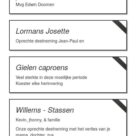
Mvg Edwin Doomen
Lormans Josette
Oprechte deelneming Jean-Paul en
Gielen caproens
Veel sterkte in deze moeilijke periode
Koester elke herinnering
Willems - Stassen
Kevin, jhonny, & familie
Onze oprechte deelneming met het verlies van je
mama, dochter, zus.