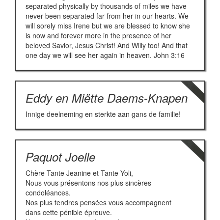
separated physically by thousands of miles we have
never been separated far from her in our hearts. We
will sorely miss Irene but we are blessed to know she
is now and forever more in the presence of her
beloved Savior, Jesus Christ! And Willy too! And that
one day we will see her again in heaven. John 3:16
Eddy en Miëtte Daems-Knapen
Innige deelneming en sterkte aan gans de familie!
Paquot Joelle
Chère Tante Jeanine et Tante Yoli,
Nous vous présentons nos plus sincères
condoléances.
Nos plus tendres pensées vous accompagnent
dans cette pénible épreuve.