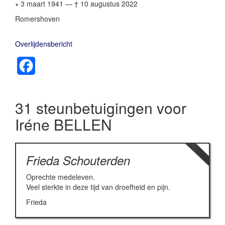
∗ 3 maart 1941
—
† 10 augustus 2022
Romershoven
Overlijdensbericht
Facebook
31 steunbetuigingen voor
Iréne BELLEN
Frieda Schouterden
Oprechte medeleven.
Veel sterkte in deze tijd van droefheid en pijn.
Frieda