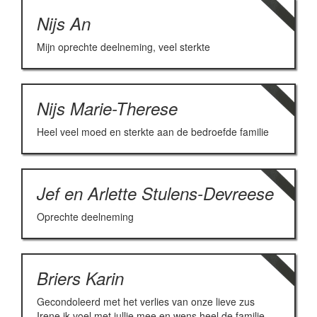
Nijs An
Mijn oprechte deelneming, veel sterkte
Nijs Marie-Therese
Heel veel moed en sterkte aan de bedroefde familie
Jef en Arlette Stulens-Devreese
Oprechte deelneming
Briers Karin
Gecondoleerd met het verlies van onze lieve zus
Irene ik voel met jullie mee en wens heel de familie