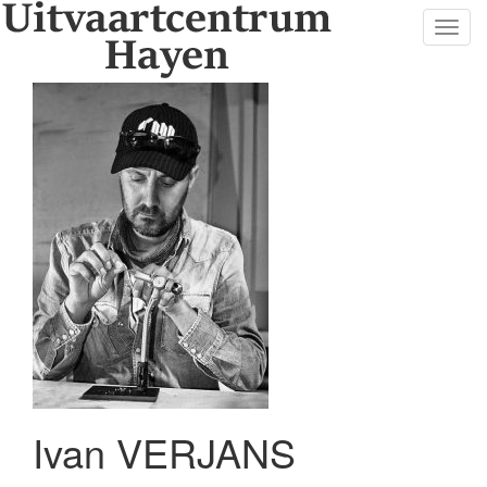
Toggl
navig
Ivan VERJANS