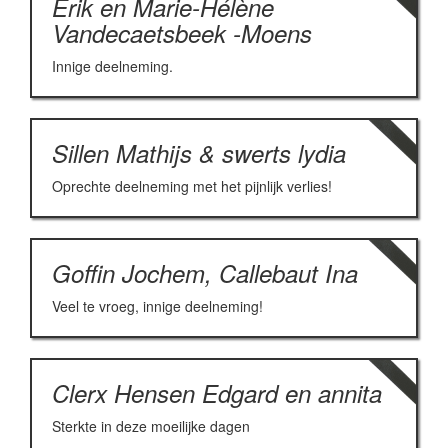
Erik en Marie-Hélène
Vandecaetsbeek -Moens
Innige deelneming.
Sillen Mathijs & swerts lydia
Oprechte deelneming met het pijnlijk verlies!
Goffin Jochem, Callebaut Ina
Veel te vroeg, innige deelneming!
Clerx Hensen Edgard en annita
Sterkte in deze moeilijke dagen