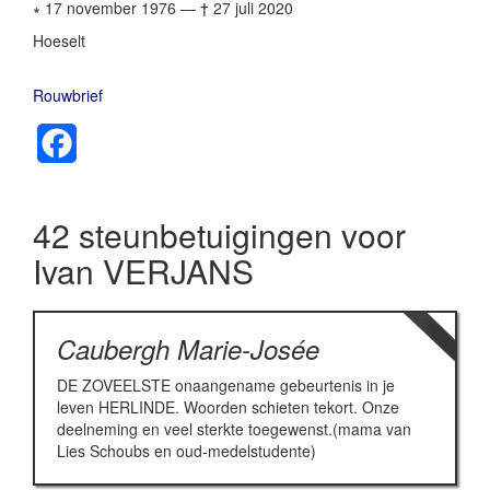
∗ 17 november 1976
—
† 27 juli 2020
Hoeselt
Rouwbrief
Facebook
42 steunbetuigingen voor
Ivan VERJANS
Caubergh Marie-Josée
DE ZOVEELSTE onaangename gebeurtenis in je
leven HERLINDE. Woorden schieten tekort. Onze
deelneming en veel sterkte toegewenst.(mama van
Lies Schoubs en oud-medelstudente)