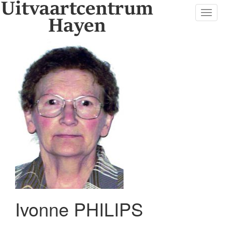
Toggl
navig
Ivonne PHILIPS