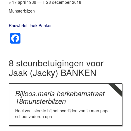
∗ 17 april 1939
—
† 28 december 2018
Munsterbilzen
Rouwbrief Jaak Banken
Facebook
8 steunbetuigingen voor
Jaak (Jacky) BANKEN
Bijloos.maris herkebamstraat
18munsterbilzen
Heel veel sterkte bij het overlijden van je man papa
schoonvaderen opa