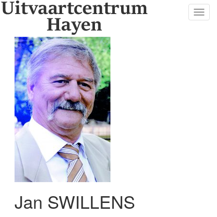
Toggl
navig
Jan SWILLENS