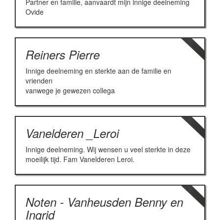
Partner en familie, aanvaardt mijn innige deelneming
Ovide
Reiners Pierre
Innige deelneming en sterkte aan de familie en
vrienden
vanwege je gewezen collega
Vanelderen _Leroi
Innige deelneming. Wij wensen u veel sterkte in deze
moeilijk tijd. Fam Vanelderen Leroi.
Noten - Vanheusden Benny en
Ingrid