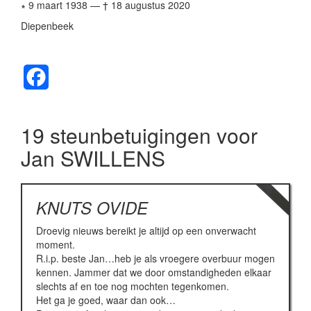
∗ 9 maart 1938
—
† 18 augustus 2020
Diepenbeek
Facebook
19 steunbetuigingen voor
Jan SWILLENS
KNUTS OVIDE
Droevig nieuws bereikt je altijd op een onverwacht
moment.
R.i.p. beste Jan…heb je als vroegere overbuur mogen
kennen. Jammer dat we door omstandigheden elkaar
slechts af en toe nog mochten tegenkomen.
Het ga je goed, waar dan ook…