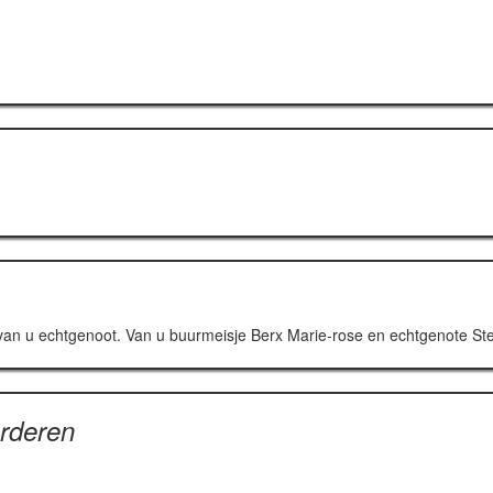
es van u echtgenoot. Van u buurmeisje Berx Marie-rose en echtgenote 
rderen