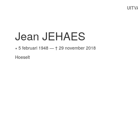
UIT
Jean JEHAES
∗ 5 februari 1948
—
† 29 november 2018
Hoeselt