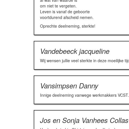
al wat van waarde is
om niet te vergeten.
Leven is vanaf de geboorte
voortdurend afscheid nemen.
Oprechte deelneming, sterkte!
Vandebeeck jacqueline
Wij wensen jullie veel sterkte in deze moeilijke
Vansimpsen Danny
Innige deelneming vanwege werkmakkers VCST.
Jos en Sonja Vanhees Collas