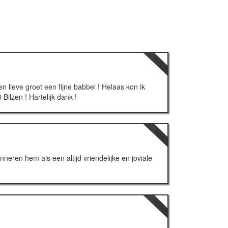
n lieve groet een fijne babbel ! Helaas kon ik
ilzen ! Hartelijk dank !
nneren hem als een altijd vriendelijke en joviale