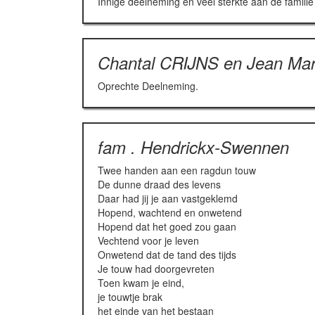
Innige deelneming en veel sterkte aan de familie 
Chantal CRIJNS en Jean M
Oprechte Deelneming.
fam . Hendrickx-Swennen
Twee handen aan een ragdun touw
De dunne draad des levens
Daar had jij je aan vastgeklemd
Hopend, wachtend en onwetend
Hopend dat het goed zou gaan
Vechtend voor je leven
Onwetend dat de tand des tijds
Je touw had doorgevreten
Toen kwam je eind,
je touwtje brak
het einde van het bestaan