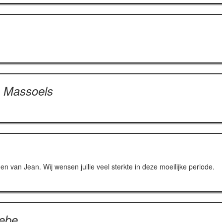
s Massoels
n van Jean. Wij wensen jullie veel sterkte in deze moeilijke periode.
Febe