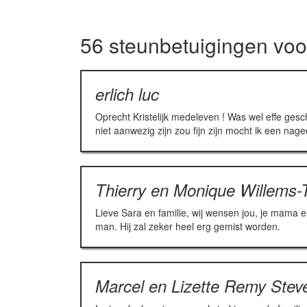
56 steunbetuigingen vo
erlich luc
Oprecht Kristelijk medeleven ! Was wel effe gesch
niet aanwezig zijn zou fijn zijn mocht ik een na
Thierry en Monique Willems
Lieve Sara en familie, wij wensen jou, je mama en
man. Hij zal zeker heel erg gemist worden.
Marcel en Lizette Remy Stev