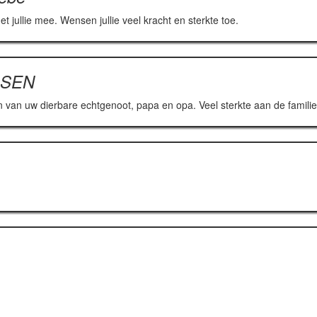
et jullie mee. Wensen jullie veel kracht en sterkte toe.
SSEN
n van uw dierbare echtgenoot, papa en opa. Veel sterkte aan de familie