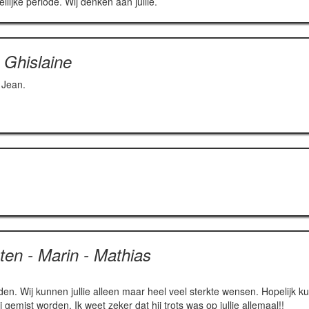
ilijke periode. Wij denken aan jullie.
Ghislaine
 Jean.
ten - Marin - Mathias
den. Wij kunnen jullie alleen maar heel veel sterkte wensen. Hopelijk 
gemist worden. Ik weet zeker dat hij trots was op jullie allemaal!!