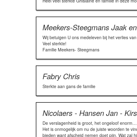
Heel veel sterkte Ghislaine en familie in deze moe
Meekers-Steegmans Jaak en 
Wij betuigen U ons medeleven bij het verlies van
Veel sterkte!
Familie Meekers- Steegmans
Fabry Chris
Sterkte aan gans de familie
Nicolaers - Hansen Jan - Kirs
De verslagenheid is groot, het ongeloof enorm…
Het is onmogelijk om nu de juiste woorden te vin
bieden want afscheid nemen doet pijn. Wat zal hij 