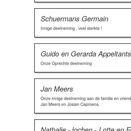
Schuermans Germain
Innige deelneming , veel sterkte !
Guido en Gerarda Appeltant
Onze Oprechte deelneming
Jan Meers
Onze innige deelneming aan de familie en vriende
Jan Meers en Josian Caproens.
Nathalie -Jochen - Lotte en 