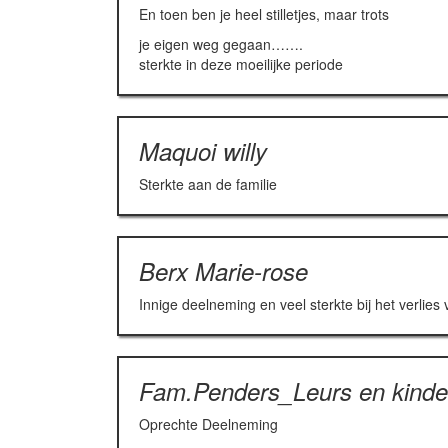
En toen ben je heel stilletjes, maar trots
je eigen weg gegaan…….
sterkte in deze moeilijke periode
Maquoi willy
Sterkte aan de familie
Berx Marie-rose
Innige deelneming en veel sterkte bij het verli
Fam.Penders_Leurs en kinde
Oprechte Deelneming