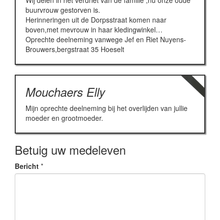
Wij delen in het verdriet van de familie ,nu onze oude
buurvrouw gestorven is.
Herinneringen uit de Dorpsstraat komen naar
boven,met mevrouw in haar kledingwinkel…
Oprechte deelneming vanwege Jef en Riet Nuyens-
Brouwers,bergstraat 35 Hoeselt
Mouchaers Elly
Mijn oprechte deelneming bij het overlijden van jullie
moeder en grootmoeder.
Betuig uw medeleven
Bericht
*