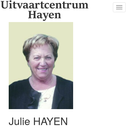
Toggl
navig
Julie HAYEN