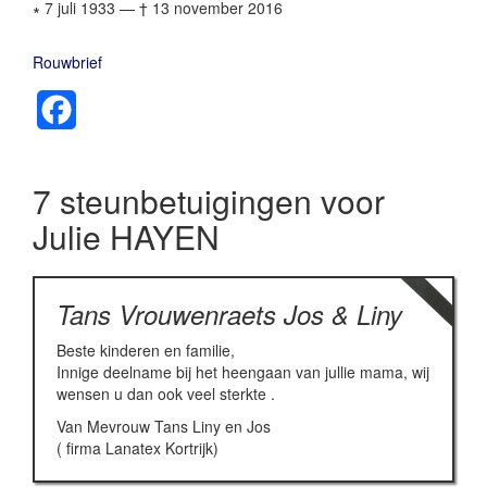
∗ 7 juli 1933
—
† 13 november 2016
Rouwbrief
Facebook
7 steunbetuigingen voor
Julie HAYEN
Tans Vrouwenraets Jos & Liny
Beste kinderen en familie,
Innige deelname bij het heengaan van jullie mama, wij
wensen u dan ook veel sterkte .
Van Mevrouw Tans Liny en Jos
( firma Lanatex Kortrijk)