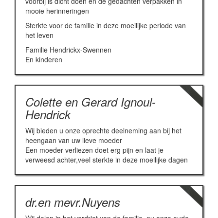
voorbij is dicht doen en de gedachten verpakken in
mooie herinneringen
Sterkte voor de familie in deze moeilijke periode van
het leven
Familie Hendrickx-Swennen
En kinderen
Colette en Gerard Ignoul-
Hendrick
Wij bieden u onze oprechte deelneming aan bij het
heengaan van uw lieve moeder
Een moeder verliezen doet erg pijn en laat je
verweesd achter,veel sterkte in deze moeilijke dagen
dr.en mevr.Nuyens