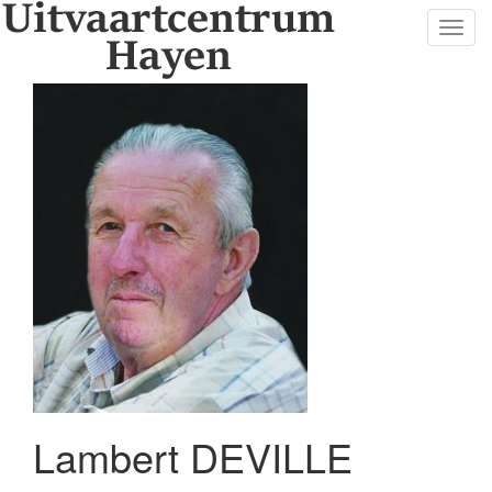
Toggl
navig
Lambert DEVILLE