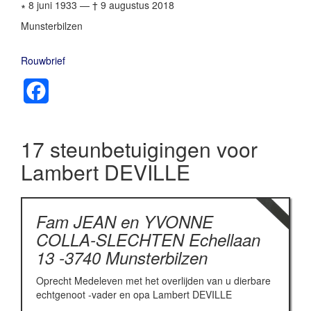
∗ 8 juni 1933
—
† 9 augustus 2018
Munsterbilzen
Rouwbrief
Facebook
17 steunbetuigingen voor
Lambert DEVILLE
Fam JEAN en YVONNE
COLLA-SLECHTEN Echellaan
13 -3740 Munsterbilzen
Oprecht Medeleven met het overlijden van u dierbare
echtgenoot -vader en opa Lambert DEVILLE