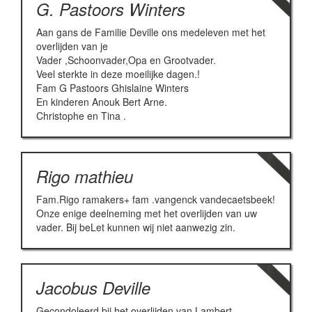
G. Pastoors Winters
Aan gans de Familie Deville ons medeleven met het
overlijden van je
Vader ,Schoonvader,Opa en Grootvader.
Veel sterkte in deze moeilijke dagen.!
Fam G Pastoors Ghislaine Winters
En kinderen Anouk Bert Arne.
Christophe en Tina .
Rigo mathieu
Fam.Rigo ramakers+ fam .vangenck vandecaetsbeek!
Onze enige deelneming met het overlijden van uw
vader. Bij beLet kunnen wij niet aanwezig zin.
Jacobus Deville
Gecondoleerd bij het overlijden van Lambert.