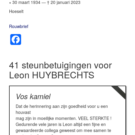
∗ 30 maart 1934
—
† 20 januari 2023
Hoeselt
Rouwbrief
Facebook
41 steunbetuigingen voor
Leon HUYBRECHTS
Vos kamiel
Dat de herinnering aan zijn goedheid voor u een
houvast
mag zijn in moeilijke momenten. VEEL STERKTE !
Gedurende vele jaren is Leon altijd een fijne en
gewaardeerde collega geweest om mee samen te