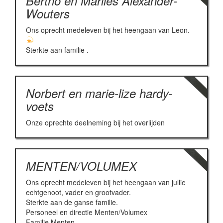
Bertho en Marlies Alexander-
Wouters
Ons oprecht medeleven bij het heengaan van Leon.
Sterkte aan familie .
Norbert en marie-lize hardy-
voets
Onze oprechte deelneming bij het overlijden
MENTEN/VOLUMEX
Ons oprecht medeleven bij het heengaan van jullie
echtgenoot, vader en grootvader.
Sterkte aan de ganse familie.
Personeel en directie Menten/Volumex
Familie Menten