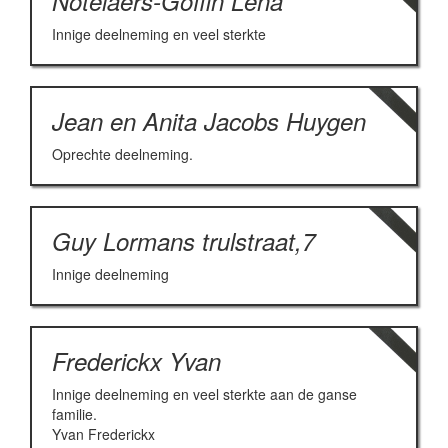
Notelaers-Goffin Lena
Innige deelneming en veel sterkte
Jean en Anita Jacobs Huygen
Oprechte deelneming.
Guy Lormans trulstraat,7
Innige deelneming
Frederickx Yvan
Innige deelneming en veel sterkte aan de ganse
familie.
Yvan Frederickx