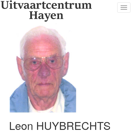
Toggl
navig
Leon HUYBRECHTS