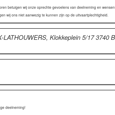
en betuigen wij onze oprechte gevoelens van deelneming en wensen jul
 wij ons niet aanwezig te kunnen zijn op de uitvaartplechtigheid.
X-LATHOUWERS, Klokkeplein 5/17 3740 
nige deelneming!