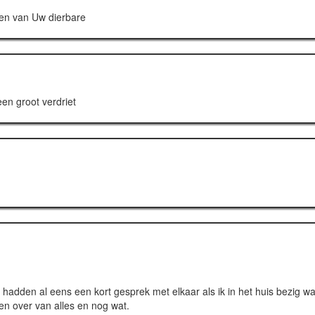
jden van Uw dierbare
een groot verdriet
adden al eens een kort gesprek met elkaar als ik in het huis bezig wa
en over van alles en nog wat.