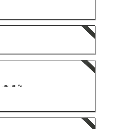
n Léon en Pa.