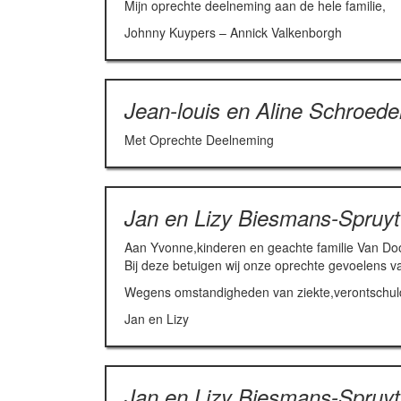
Mijn oprechte deelneming aan de hele familie,
Johnny Kuypers – Annick Valkenborgh
Jean-louis en Aline Schroed
Met Oprechte Deelneming
Jan en Lizy Biesmans-Spruyt
Aan Yvonne,kinderen en geachte familie Van Do
Bij deze betuigen wij onze oprechte gevoelens v
Wegens omstandigheden van ziekte,verontschuldig
Jan en Lizy
Jan en Lizy Biesmans-Spruyt