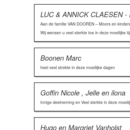
LUC & ANNICK CLAESEN -
Aan de familie VAN DOOREN – Moors en kinder
Wij wensen u veel sterkte toe in deze moeilijke ti
Boonen Marc
heel veel strekte in deze moeilijke dagen
Goffin Nicole , Jelle en ilona
Innige deelneming en Veel sterkte in deze moeilijk
Hugo en Margriet Vanholst