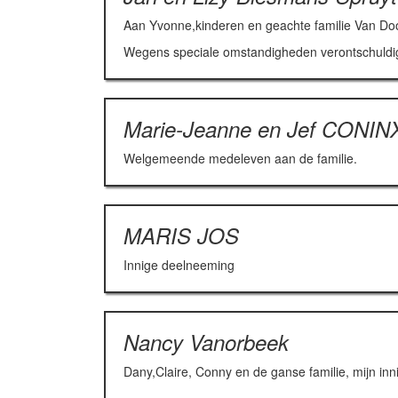
Aan Yvonne,kinderen en geachte familie Van Door
Wegens speciale omstandigheden verontschuldigen
Marie-Jeanne en Jef CONIN
Welgemeende medeleven aan de familie.
MARIS JOS
Innige deelneeming
Nancy Vanorbeek
Dany,Claire, Conny en de ganse familie, mijn in