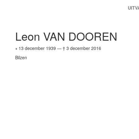
UIT
Leon VAN DOOREN
∗ 13 december 1939
—
† 3 december 2016
Bilzen