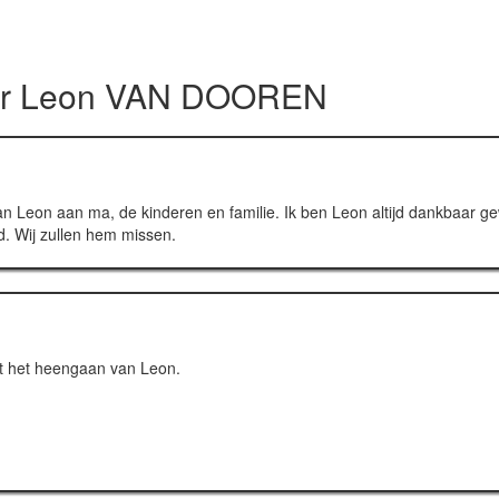
or
Leon VAN DOOREN
n van Leon aan ma, de kinderen en familie. Ik ben Leon altijd dankbaar
d. Wij zullen hem missen.
et het heengaan van Leon.