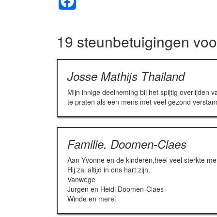
Facebook
19 steunbetuigingen vo
Josse Mathijs Thailand
Mijn innige deelneming bij het spijtig overlijde
te praten als een mens met veel gezond verstan
Familie. Doomen-Claes
Aan Yvonne en de kinderen,heel veel sterkte m
Hij zal altijd in ons hart zijn.
Vanwege
Jurgen en Heidi Doomen-Claes
Winde en merel