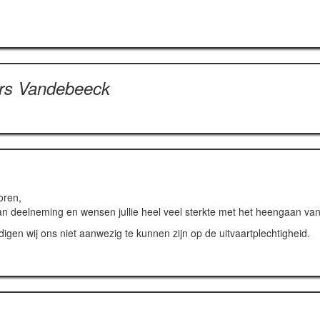
ers Vandebeeck
oren,
an deelneming en wensen jullie heel veel sterkte met het heengaan va
en wij ons niet aanwezig te kunnen zijn op de uitvaartplechtigheid.