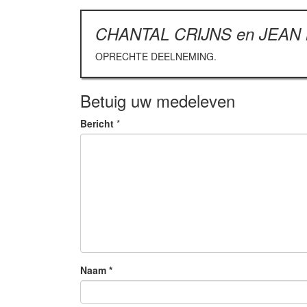
CHANTAL CRIJNS en JEA
OPRECHTE DEELNEMING.
Betuig uw medeleven
Bericht
*
Naam
*