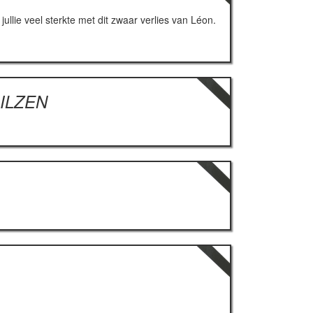
lie veel sterkte met dit zwaar verlies van Léon.
BILZEN