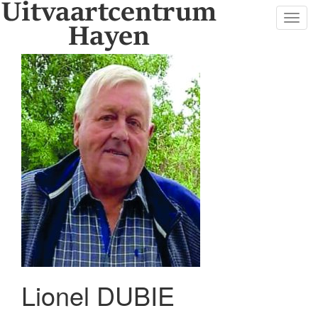
Toggl
navig
Lionel DUBIE