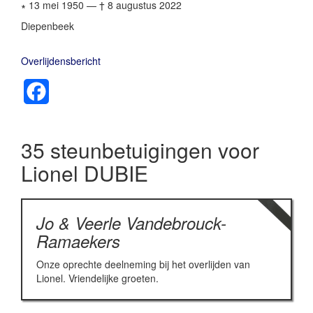
∗ 13 mei 1950
—
† 8 augustus 2022
Diepenbeek
Overlijdensbericht
Facebook
35 steunbetuigingen voor
Lionel DUBIE
Jo & Veerle Vandebrouck-
Ramaekers
Onze oprechte deelneming bij het overlijden van
Lionel. Vriendelijke groeten.