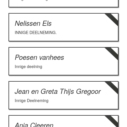
Nelissen Els
INNIGE DEELNEMING.
Poesen vanhees
Innige deelning
Jean en Greta Thijs Gregoor
Innige Deelneming
Anja Cleeren