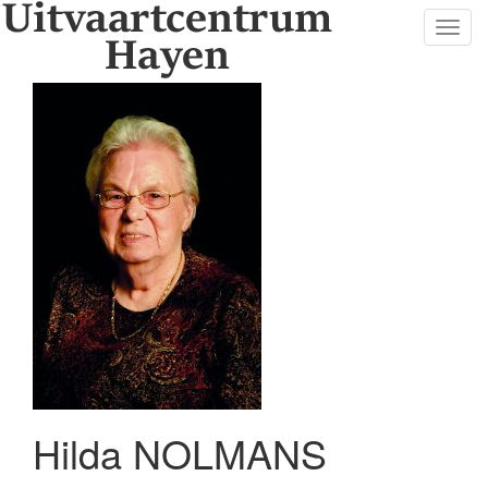
Toggl
navig
Hilda NOLMANS