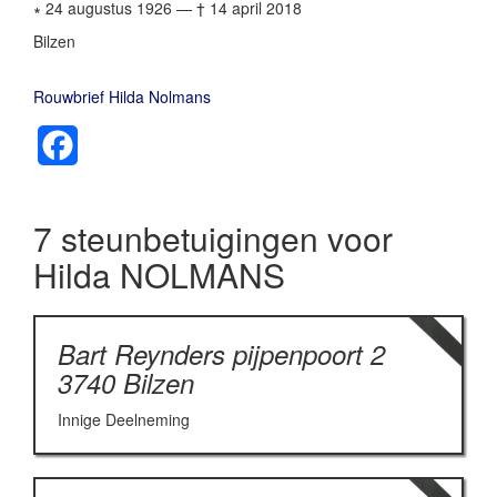
∗ 24 augustus 1926
—
† 14 april 2018
Bilzen
Rouwbrief Hilda Nolmans
Facebook
7 steunbetuigingen voor
Hilda NOLMANS
Bart Reynders pijpenpoort 2
3740 Bilzen
Innige Deelneming