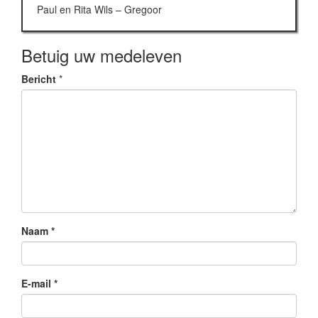
Paul en Rita Wils – Gregoor
Betuig uw medeleven
Bericht
*
Naam
*
E-mail
*