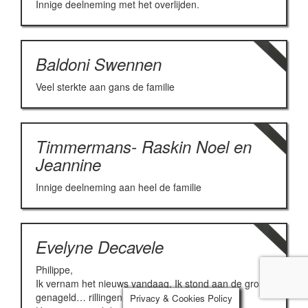
Innige deelneming met het overlijden.
Baldoni Swennen
Veel sterkte aan gans de familie
Timmermans- Raskin Noel en
Jeannine
Innige deelneming aan heel de familie
Evelyne Decavele
Philippe,
Ik vernam het nieuws vandaag. Ik stond aan de grond
genageld… rillingen tot in mijn tenen…
Privacy & Cookies Policy