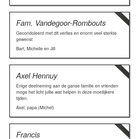
Fam. Vandegoor-Rombouts
Gecondoleerd met dit verlies en enorm veel sterkte
gewenst
Bart, Michelle en Jill
Axel Hennuy
Enige deelneming aan de ganse familie en vrienden
moge het licht jullie wat helpen in deze moeilijkere
tijden.
Axel, papa (Michel)
Francis