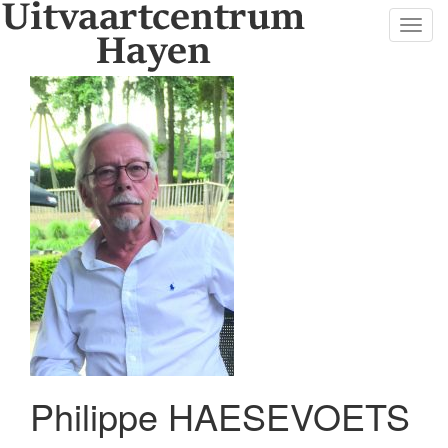
Toggl
navig
Philippe HAESEVOETS