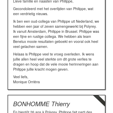
Lieve familie en naasten van Philippe,
Gecondoleerd met het overlijden van Philippe, wat
een verdrietig nieuws.
Ik ben een oud-collega van Philippe uit Nederland, we
hebben een jaar of zeven samengewerkt bij Polyrey.
Ik vanuit Amsterdam, Philippe in Brussel. Philippe was
een fijne en rustige collega. We hebben als team
Benelux mooie resultaten geboekt en vooral ook heel
veel gelachen samen.
Helaas is Philippe veel te vroeg overleden. Ik wens
jullie allen heel veel sterkte om dit grote verlies te
dragen en hoop dat de vele mooie herinneringen aan
Philippe jullie kracht mogen geven.
Veel liefs,
Monique Orriëns
BONHOMME Thierry
En bientôt 26 ans à Polyrey, Philippe fait parti des