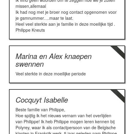
Ik vind geen woorden om te zeggen hoe we je zullen
missen,allemaal
Ik had nog met je broer nog contact opgenomen voor
je gsmnummer….maar te laat.
Heel veel sterkte aan je familie in deze moeilijke tijd .
Philippe Kneuts
Marina en Alex knaepen
swennen
Veel sterkte in deze moeilijke periode
Cocquyt Isabelle
Beste familie van Philippe,
Hoe spijtig ik het nieuws vernam van het overlijden
van Philippe! Ik heb Philippe mogen leren kennen bij
Polyrey, waar ik als contactpersoon van de Belgische
klanten in Frankrijk werk. 5 jaar geleden nam Philippe