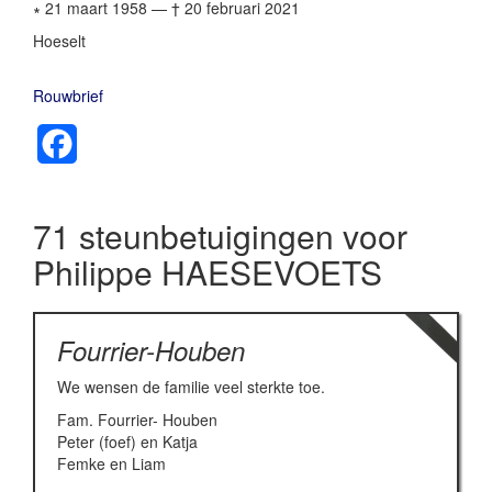
∗ 21 maart 1958
—
† 20 februari 2021
Hoeselt
Rouwbrief
Facebook
71 steunbetuigingen voor
Philippe HAESEVOETS
Fourrier-Houben
We wensen de familie veel sterkte toe.
Fam. Fourrier- Houben
Peter (foef) en Katja
Femke en Liam