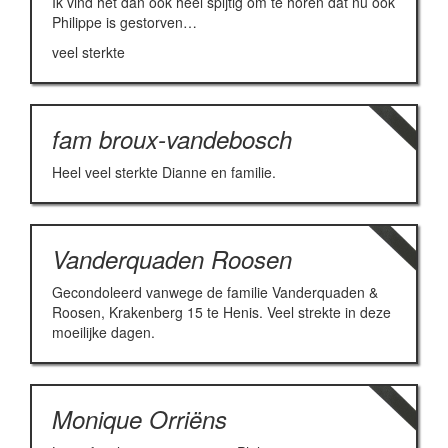
Ik vind het dan ook heel spijtig om te horen dat nu ook
Philippe is gestorven…
veel sterkte
fam broux-vandebosch
Heel veel sterkte Dianne en familie.
Vanderquaden Roosen
Gecondoleerd vanwege de familie Vanderquaden &
Roosen, Krakenberg 15 te Henis. Veel strekte in deze
moeilijke dagen.
Monique Orriëns