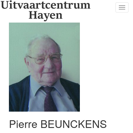
Toggl
navig
Pierre BEUNCKENS