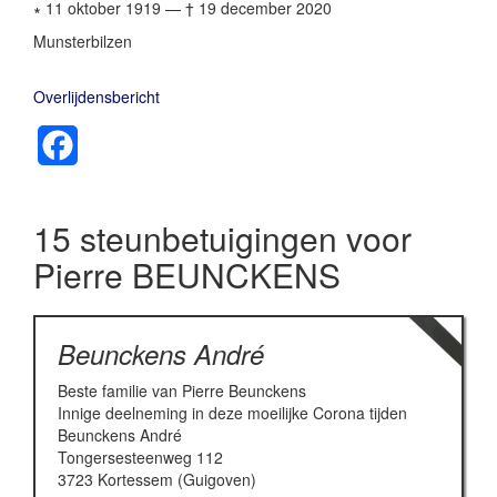
∗ 11 oktober 1919
—
† 19 december 2020
Munsterbilzen
Overlijdensbericht
Facebook
15 steunbetuigingen voor
Pierre BEUNCKENS
Beunckens André
Beste familie van Pierre Beunckens
Innige deelneming in deze moeilijke Corona tijden
Beunckens André
Tongersesteenweg 112
3723 Kortessem (Guigoven)