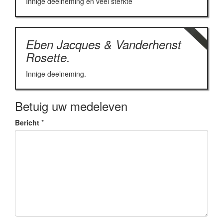
Innige deelneming en veel sterkte
Eben Jacques & Vanderhenst
Rosette.
Innige deelneming.
Betuig uw medeleven
Bericht
*