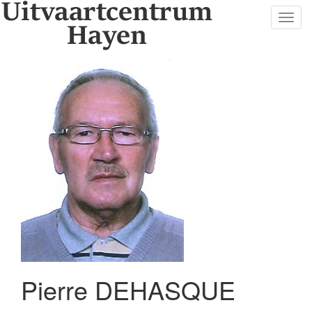
Toggl
navig
Pierre DEHASQUE