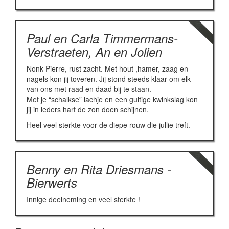
Paul en Carla Timmermans-
Verstraeten, An en Jolien
Nonk Pierre, rust zacht. Met hout ,hamer, zaag en
nagels kon jij toveren. Jij stond steeds klaar om elk
van ons met raad en daad bij te staan.
Met je “schalkse” lachje en een guitige kwinkslag kon
jij in ieders hart de zon doen schijnen.
Heel veel sterkte voor de diepe rouw die jullie treft.
Benny en Rita Driesmans -
Bierwerts
Innige deelneming en veel sterkte !