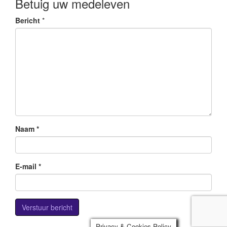
Betuig uw medeleven
Bericht
*
Naam
*
E-mail
*
Privacy & Cookies Policy