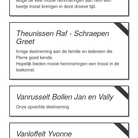
Moge de vele mooie herinneringen aan hem een
beetje troost brengen in deze droeve tijd.
Theunissen Raf - Schraepen
Greet
Innige deelneming aan de familie en iedereen die
Pierre goed kende.
Hopelijk bieden mooie herinneringen een troost in de
toekomst.
Vanrusselt Bollen Jan en Vally
Onze oprechte deelneming
Vanloffelt Yvonne