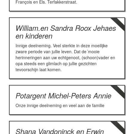
François en Els. Terfakkerstraat.
William.en Sandra Roox Jehaes
en kinderen
Innige deelneming. Veel sterkte in deze moeilijke
zware periode van jullie leven. Dat de´mooie
herinneringen aan uw echtgenoot, (schoon)vader en
opa steeds een glimlach op jullie gezichten
tevoorschijn laat komen.
Potargent Michel-Peters Annie
Onze innige deelneming en veel aan de familie
Shana Vandoninck en Erwin