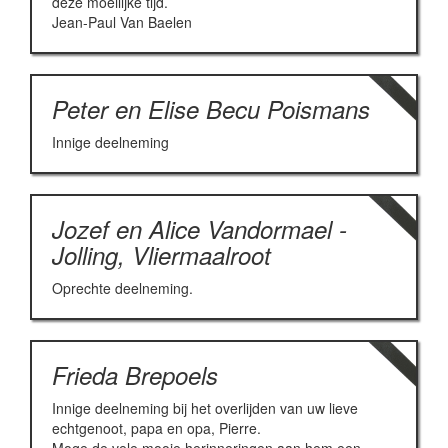
deze moeilijke tijd.
Jean-Paul Van Baelen
Peter en Elise Becu Poismans
Innige deelneming
Jozef en Alice Vandormael -
Jolling, Vliermaalroot
Oprechte deelneming.
Frieda Brepoels
Innige deelneming bij het overlijden van uw lieve
echtgenoot, papa en opa, Pierre.