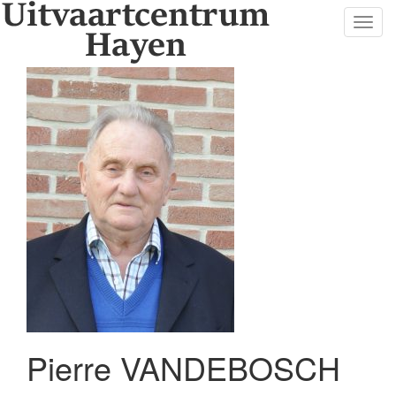
Toggl
navig
Pierre VANDEBOSCH