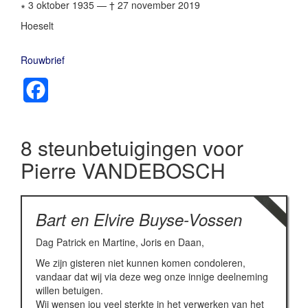
∗ 3 oktober 1935
—
† 27 november 2019
Hoeselt
Rouwbrief
Facebook
8 steunbetuigingen voor
Pierre VANDEBOSCH
Bart en Elvire Buyse-Vossen
Dag Patrick en Martine, Joris en Daan,
We zijn gisteren niet kunnen komen condoleren,
vandaar dat wij via deze weg onze innige deelneming
willen betuigen.
Wij wensen jou veel sterkte in het verwerken van het