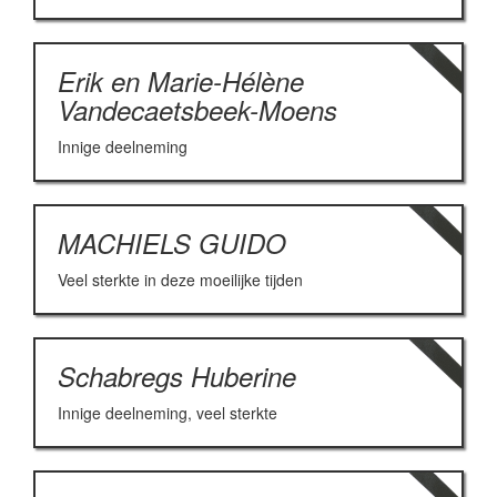
Erik en Marie-Hélène
Vandecaetsbeek-Moens
Innige deelneming
MACHIELS GUIDO
Veel sterkte in deze moeilijke tijden
Schabregs Huberine
Innige deelneming, veel sterkte