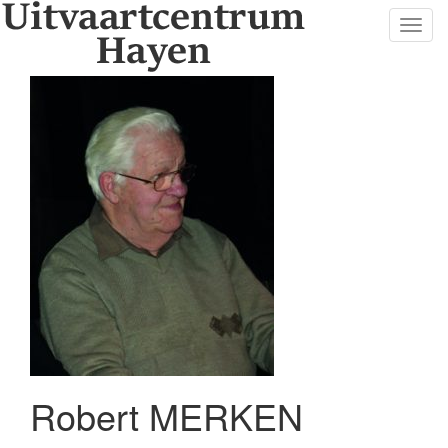
Toggl
navig
Robert MERKEN