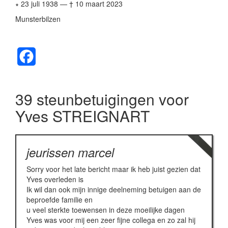
∗ 23 juli 1938
—
† 10 maart 2023
Munsterbilzen
Facebook
39 steunbetuigingen voor
Yves STREIGNART
jeurissen marcel
Sorry voor het late bericht maar ik heb juist gezien dat
Yves overleden is
Ik wil dan ook mijn innige deelneming betuigen aan de
beproefde familie en
u veel sterkte toewensen in deze moeilijke dagen
Yves was voor mij een zeer fijne collega en zo zal hij