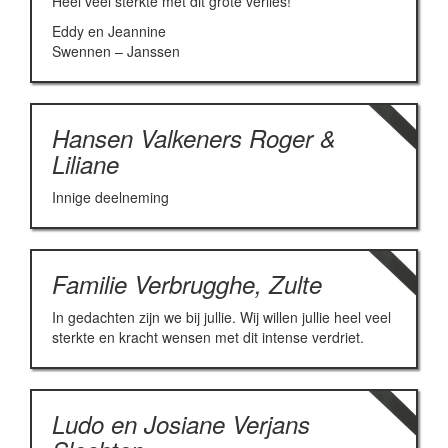
Heel veel sterkte met dit grote verlies!
Eddy en Jeannine
Swennen – Janssen
Hansen Valkeners Roger &
Liliane
Innige deelneming
Familie Verbrugghe, Zulte
In gedachten zijn we bij jullie. Wij willen jullie heel veel
sterkte en kracht wensen met dit intense verdriet.
Ludo en Josiane Verjans