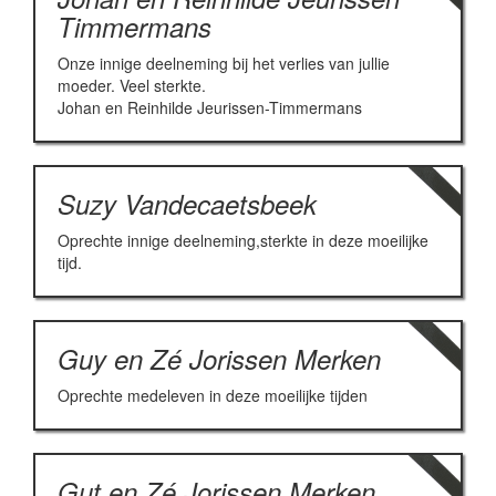
Timmermans
Onze innige deelneming bij het verlies van jullie
moeder. Veel sterkte.
Johan en Reinhilde Jeurissen-Timmermans
Suzy Vandecaetsbeek
Oprechte innige deelneming,sterkte in deze moeilijke
tijd.
Guy en Zé Jorissen Merken
Oprechte medeleven in deze moeilijke tijden
Gut en Zé Jorissen Merken