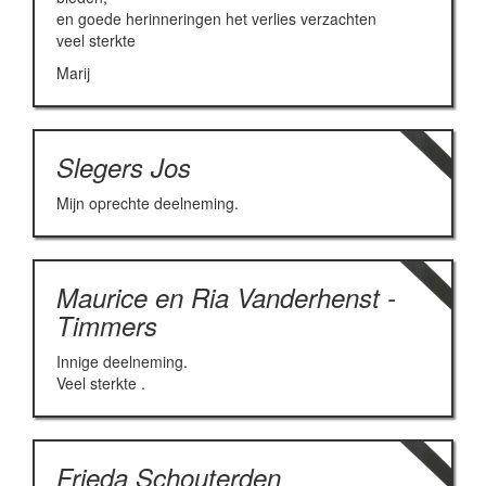
en goede herinneringen het verlies verzachten
veel sterkte
Marij
Slegers Jos
Mijn oprechte deelneming.
Maurice en Ria Vanderhenst -
Timmers
Innige deelneming.
Veel sterkte .
Frieda Schouterden