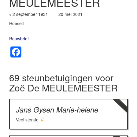
MEULEMEESTER
∗ 2 september 1931
—
† 20 mei 2021
Hoeselt
Rouwbrief
Facebook
69 steunbetuigingen voor
Zoë De MEULEMEESTER
Jans Gysen Marie-helene
Veel sterkte